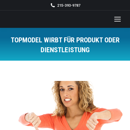
215-393-9787
TOPMODEL WIRBT FÜR PRODUKT ODER
DIENSTLEISTUNG
You are here: